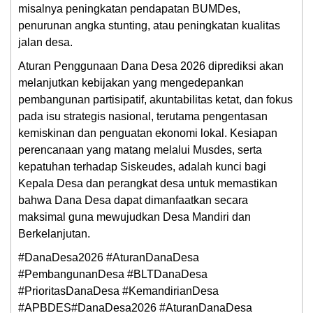
misalnya peningkatan pendapatan BUMDes,
penurunan angka stunting, atau peningkatan kualitas
jalan desa.
Aturan Penggunaan Dana Desa 2026 diprediksi akan
melanjutkan kebijakan yang mengedepankan
pembangunan partisipatif, akuntabilitas ketat, dan fokus
pada isu strategis nasional, terutama pengentasan
kemiskinan dan penguatan ekonomi lokal. Kesiapan
perencanaan yang matang melalui Musdes, serta
kepatuhan terhadap Siskeudes, adalah kunci bagi
Kepala Desa dan perangkat desa untuk memastikan
bahwa Dana Desa dapat dimanfaatkan secara
maksimal guna mewujudkan Desa Mandiri dan
Berkelanjutan.
#DanaDesa2026 #AturanDanaDesa
#PembangunanDesa #BLTDanaDesa
#PrioritasDanaDesa #KemandirianDesa
#APBDES#DanaDesa2026 #AturanDanaDesa