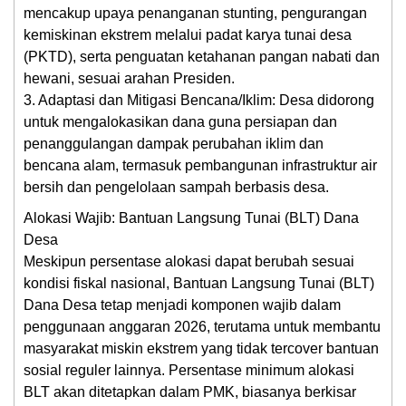
mencakup upaya penanganan stunting, pengurangan
kemiskinan ekstrem melalui padat karya tunai desa
(PKTD), serta penguatan ketahanan pangan nabati dan
hewani, sesuai arahan Presiden.
3. Adaptasi dan Mitigasi Bencana/Iklim: Desa didorong
untuk mengalokasikan dana guna persiapan dan
penanggulangan dampak perubahan iklim dan
bencana alam, termasuk pembangunan infrastruktur air
bersih dan pengelolaan sampah berbasis desa.
Alokasi Wajib: Bantuan Langsung Tunai (BLT) Dana
Desa
Meskipun persentase alokasi dapat berubah sesuai
kondisi fiskal nasional, Bantuan Langsung Tunai (BLT)
Dana Desa tetap menjadi komponen wajib dalam
penggunaan anggaran 2026, terutama untuk membantu
masyarakat miskin ekstrem yang tidak tercover bantuan
sosial reguler lainnya. Persentase minimum alokasi
BLT akan ditetapkan dalam PMK, biasanya berkisar