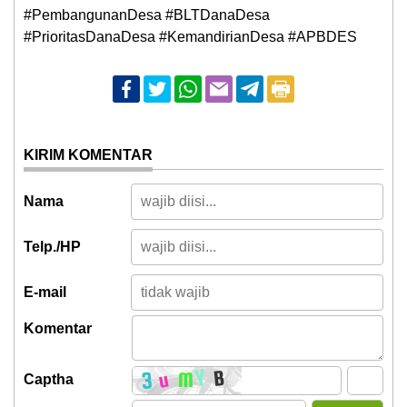
#PembangunanDesa #BLTDanaDesa
#PrioritasDanaDesa #KemandirianDesa #APBDES
KIRIM KOMENTAR
Nama
Telp./HP
E-mail
Komentar
Captha