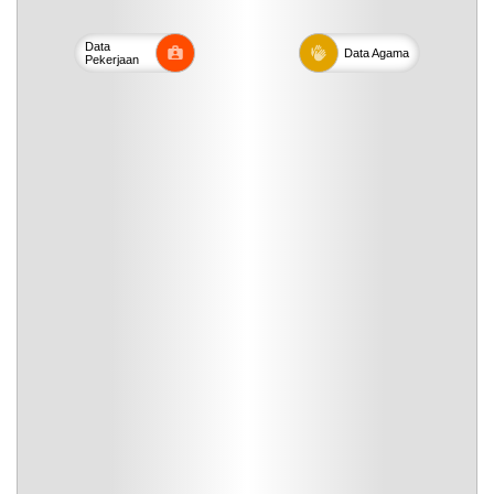
Data
Data
Agama
Pekerjaan