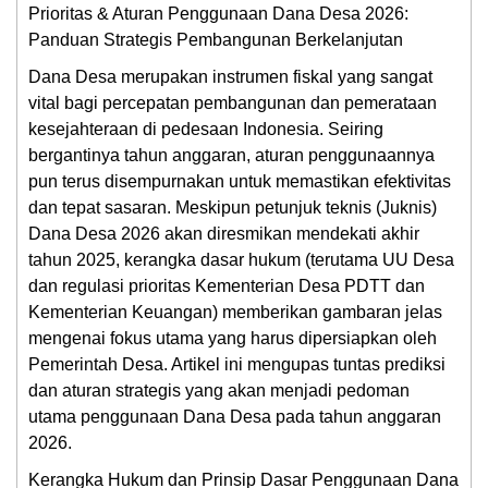
Mandiri
Prioritas & Aturan Penggunaan Dana Desa 2026:
Panduan Strategis Pembangunan Berkelanjutan
SOTK
Desa
Dana Desa merupakan instrumen fiskal yang sangat
vital bagi percepatan pembangunan dan pemerataan
STATISTIK
kesejahteraan di pedesaan Indonesia. Seiring
PENDUDUK
bergantinya tahun anggaran, aturan penggunaannya
pun terus disempurnakan untuk memastikan efektivitas
dan tepat sasaran. Meskipun petunjuk teknis (Juknis)
Dana Desa 2026 akan diresmikan mendekati akhir
tahun 2025, kerangka dasar hukum (terutama UU Desa
dan regulasi prioritas Kementerian Desa PDTT dan
Kementerian Keuangan) memberikan gambaran jelas
mengenai fokus utama yang harus dipersiapkan oleh
Pemerintah Desa. Artikel ini mengupas tuntas prediksi
dan aturan strategis yang akan menjadi pedoman
utama penggunaan Dana Desa pada tahun anggaran
2026.
Kerangka Hukum dan Prinsip Dasar Penggunaan Dana