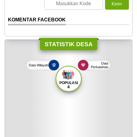
KOMENTAR FACEBOOK
STATISTIK DESA
Data
Data
Wilayah
Perkawinan
POPULASI
4